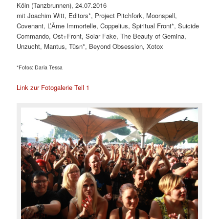
Köln (Tanzbrunnen), 24.07.2016
mit Joachim Witt, Editors*, Project Pitchfork, Moonspell,
Covenant, L’Âme Immortelle, Coppelius, Spiritual Front*, Suicide
Commando, Ost+Front, Solar Fake, The Beauty of Gemina,
Unzucht, Mantus, Tüsn*, Beyond Obsession, Xotox
*Fotos: Daria Tessa
Link zur Fotogalerie Teil 1