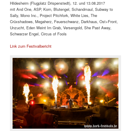
Hildesheim (Flugplatz Drispenstedt), 12. und 13.08.2017
mit And One, ASP, Korn, Blutengel, Schandmaul, Subway to
Sally, Mono Inc., Project Pitchfork, White Lies, The
Crüxshadows, Megaherz, Feuerschwanz, Darkhaus, Ost+Front,
Unzucht, Eden Weint Im Grab, Versengold, She Past Away,
Schwarzer Engel, Circus of Fools
Link zum Festivalbericht