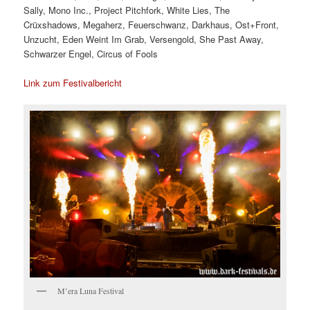
Sally, Mono Inc., Project Pitchfork, White Lies, The
Crüxshadows, Megaherz, Feuerschwanz, Darkhaus, Ost+Front,
Unzucht, Eden Weint Im Grab, Versengold, She Past Away,
Schwarzer Engel, Circus of Fools
Link zum Festivalbericht
M’era Luna Festival