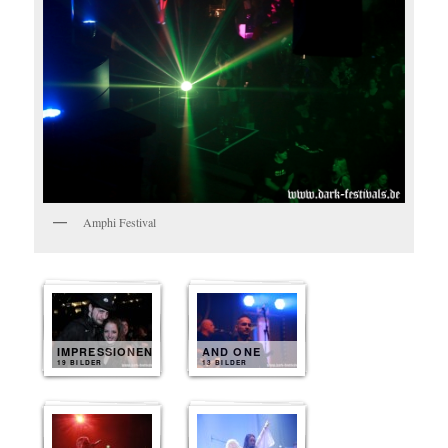
Amphi Festival
IMPRESSIONEN
AND ONE
19 BILDER
13 BILDER