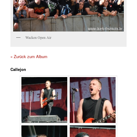
Wacken Open Air
« Zurück zum Album
Callejon