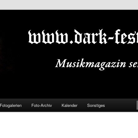
ALS.DE
Fotogalerien
Foto-Archiv
Kalender
Sonstiges