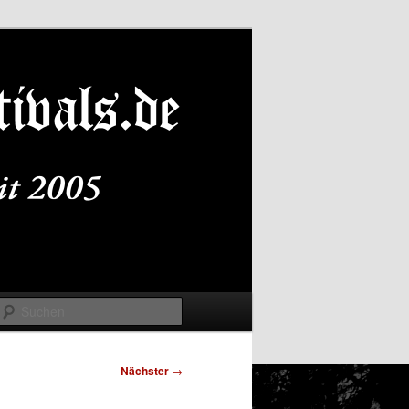
Suchen
Nächster
→