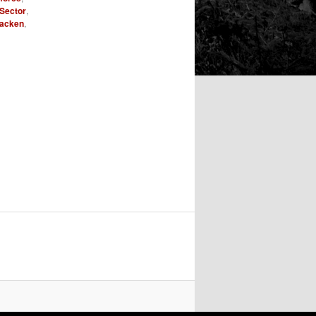
Sector
,
acken
,
E