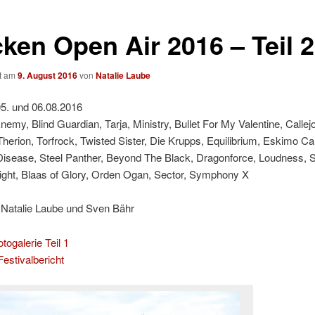
ken Open Air 2016 – Teil 2
ht am
9. August 2016
von
Natalie Laube
5. und 06.08.2016
nemy, Blind Guardian, Tarja, Ministry, Bullet For My Valentine, Callej
 Therion, Torfrock, Twisted Sister, Die Krupps, Equilibrium, Eskimo Cal
 Disease, Steel Panther, Beyond The Black, Dragonforce, Loudness, 
ght, Blaas of Glory, Orden Ogan, Sector, Symphony X
 Natalie Laube und Sven Bähr
togalerie Teil 1
estivalbericht