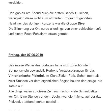
verdulden.
Dort gab es am Abend auch die ersten Bands zu sehen,
wenngleich diese nicht zum offiziellen Programm gehörten.
Headliner des dortigen Konzerts war die Gruppe
Dive
.
Die Stimmung vor Ort wurde allerdings von einer schlechten Luft
und einem Feuer-Fehlalarm etwas getrübt.
Freitag, der 07.06.2019
Das nasse Wetter des Vortages hatte sich zu schönstem
Sonnenschein gewandelt. Perfekte Voraussetzungen für das
Viktorianische Picknick
im Clara-Zetkin-Park. Schon mehr als
zwei Stunden vor dem eigentlichen Beginn bauten dort einige ihre
Tafeln auf.
Allerdings waren zu dieser Zeit auch schon viele Schaulustige
vor Ort. Eine Stunde vor dem Beginn war die Fläche, auf der das
Picknick stattfand, schon überfüllt.