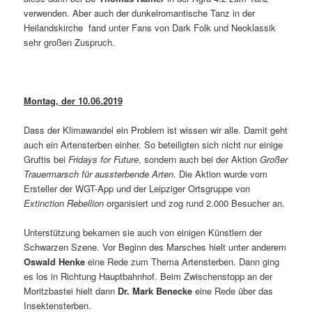
verwenden. Aber auch der dunkelromantische Tanz in der
Heilandskirche fand unter Fans von Dark Folk und Neoklassik
sehr großen Zuspruch.
Montag, der 10.06.2019
Dass der Klimawandel ein Problem ist wissen wir alle. Damit geht
auch ein Artensterben einher. So beteiligten sich nicht nur einige
Gruftis bei
Fridays for Future
, sondern auch bei der Aktion
Großer
Trauermarsch für aussterbende Arten
. Die Aktion wurde vom
Ersteller der WGT-App und der Leipziger Ortsgruppe von
Extinction Rebellion
organisiert und zog rund 2.000 Besucher an.
Unterstützung bekamen sie auch von einigen Künstlern der
Schwarzen Szene. Vor Beginn des Marsches hielt unter anderem
Oswald Henke
eine Rede zum Thema Artensterben. Dann ging
es los in Richtung Hauptbahnhof. Beim Zwischenstopp an der
Moritzbastei hielt dann
Dr. Mark Benecke
eine Rede über das
Insektensterben.