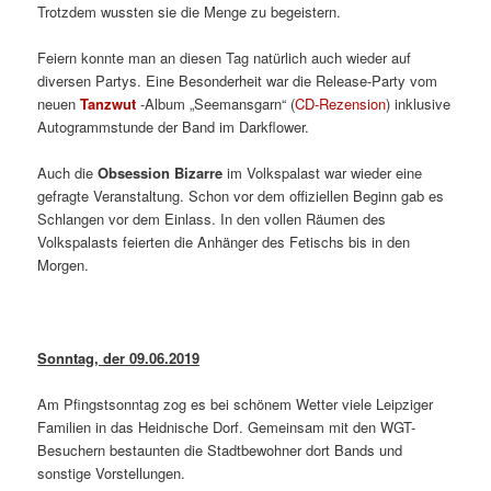
Trotzdem wussten sie die Menge zu begeistern.
Feiern konnte man an diesen Tag natürlich auch wieder auf
diversen Partys. Eine Besonderheit war die Release-Party vom
neuen
Tanzwut
-Album „Seemansgarn“ (
CD-Rezension
) inklusive
Autogrammstunde der Band im Darkflower.
Auch die
Obsession Bizarre
im Volkspalast war wieder eine
gefragte Veranstaltung. Schon vor dem offiziellen Beginn gab es
Schlangen vor dem Einlass. In den vollen Räumen des
Volkspalasts feierten die Anhänger des Fetischs bis in den
Morgen.
Sonntag, der 09.06.2019
Am Pfingstsonntag zog es bei schönem Wetter viele Leipziger
Familien in das Heidnische Dorf. Gemeinsam mit den WGT-
Besuchern bestaunten die Stadtbewohner dort Bands und
sonstige Vorstellungen.