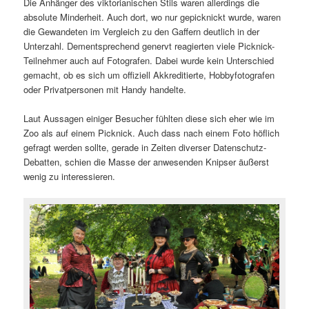
Die Anhänger des viktorianischen Stils waren allerdings die
absolute Minderheit. Auch dort, wo nur gepicknickt wurde, waren
die Gewandeten im Vergleich zu den Gaffern deutlich in der
Unterzahl. Dementsprechend genervt reagierten viele Picknick-
Teilnehmer auch auf Fotografen. Dabei wurde kein Unterschied
gemacht, ob es sich um offiziell Akkreditierte, Hobbyfotografen
oder Privatpersonen mit Handy handelte.
Laut Aussagen einiger Besucher fühlten diese sich eher wie im
Zoo als auf einem Picknick. Auch dass nach einem Foto höflich
gefragt werden sollte, gerade in Zeiten diverser Datenschutz-
Debatten, schien die Masse der anwesenden Knipser äußerst
wenig zu interessieren.