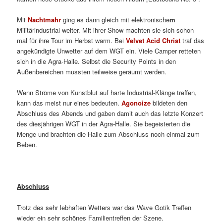
Mit
Nachtmahr
ging es dann gleich mit elektronische
m
Militärindustrial weiter. Mit ihrer Show machten sie sich schon
mal für ihre Tour im Herbst warm. Bei
Velvet Acid Christ
traf das
angekündigte Unwetter auf dem WGT ein. Viele Camper retteten
sich in die Agra-Halle. Selbst die Security Points in den
Außenbereichen mussten teilweise geräumt werden.
Wenn Ströme von Kunstblut auf harte Industrial-Klänge treffen,
kann das meist nur eines bedeuten.
Agonoize
bildeten den
Abschluss des Abends und gaben damit auch das letzte Konzert
des diesjährigen WGT in der Agra-Halle. Sie begeisterten die
Menge und brachten die Halle zum Abschluss noch einmal zum
Beben.
Abschluss
Trotz des sehr lebhaften Wetters war das Wave Gotik Treffen
wieder ein sehr schönes Familientreffen der Szene.