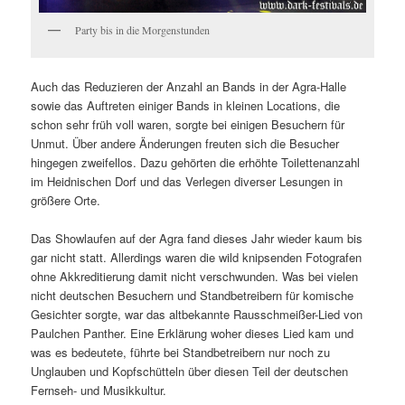
Party bis in die Morgenstunden
Auch das Reduzieren der Anzahl an Bands in der Agra-Halle
sowie das Auftreten einiger Bands in kleinen Locations, die
schon sehr früh voll waren, sorgte bei einigen Besuchern für
Unmut. Über andere Änderungen freuten sich die Besucher
hingegen zweifellos. Dazu gehörten die erhöhte Toilettenanzahl
im Heidnischen Dorf und das Verlegen diverser Lesungen in
größere Orte.
Das Showlaufen auf der Agra fand dieses Jahr wieder kaum bis
gar nicht statt. Allerdings waren die wild knipsenden Fotografen
ohne Akkreditierung damit nicht verschwunden. Was bei vielen
nicht deutschen Besuchern und Standbetreibern für komische
Gesichter sorgte, war das altbekannte Rausschmeißer-Lied von
Paulchen Panther. Eine Erklärung woher dieses Lied kam und
was es bedeutete, führte bei Standbetreibern nur noch zu
Unglauben und Kopfschütteln über diesen Teil der deutschen
Fernseh- und Musikkultur.