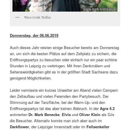
Wave Gotik Treffen
Donnerstag, der 06.06.2019
Auch dieses Jahr reisten einige Besucher bereits am Donnerstag
an, um sich die besten Plätze auf dem Zeltplatz zu sichern, die
Eröffnungspartys zu besuchen oder einfach nur ein paar schöne
Stunden in Leipzig zu verbringen. Mit ihren Denkmälern und
Sehenswürdigkeiten gibt es in der größten Stadt Sachsens dazu
genügend Möglichkeiten.
Leider vermieste ein kurzes Unwetter am Abend vielen Campern
den Zeltaufbau und vielen Feiernden den Partybesuch. Der
Stimmung auf der Tanzfläche, bei der Warm-Up- und den
Eröffnungspartys tat das aber keinen Abbruch. In der
Agra 4.2
animierten
Dr. Mark Benecke
,
Elvis
und
Oliver Klein
als DJs
die Besucher. Alternativ konnte man sich aber auch im
Darkflower
, der Leipziger Innenstadt oder im
Fellsenkeller