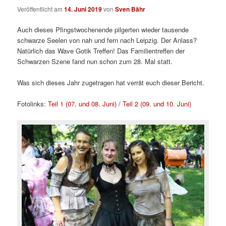
Veröffentlicht am
14. Juni 2019
von
Sven Bähr
Auch dieses Pfingstwochenende pilgerten wieder tausende
schwarze Seelen von nah und fern nach Leipzig. Der Anlass?
Natürlich das Wave Gotik Treffen! Das Familientreffen der
Schwarzen Szene fand nun schon zum 28. Mal statt.
Was sich dieses Jahr zugetragen hat verrät euch dieser Bericht.
Fotolinks:
Teil 1 (07. und 08. Juni)
/
Teil 2 (09. und 10. Juni)