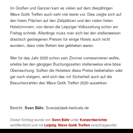
Im Großen und Ganzen kam es vielen auf dem diesjährigen
Wave Gotik Treffen auch sehr viel leerer vor. Dies zeigte sich auf
den freien Flächen auf den Zeltplätzen und den vielen freien
Hotelzimmern, von denen die Leipziger Volkszeitung schon am
Freitag schrieb. Allerdings muss man sich bei den stellenweisen
drastisch gestiegenen Preisen für einige Hotels auch nicht
wundern, dass viele Betten leer geblieben waren.
Wer für das Jahr 2020 schon sein Zimmer vorreservieren wollte,
erlebte bei den gängigen Buchungsseiten stellenweise eine böse
Überraschung. Sollten die Hoteliers diese Preise beibehalten oder
gar noch steigern, wird sich das mit Sicherheit auch auf die
Besucherzahlen des Wave Gotik Treffen 2020 auswirken
Bericht:
Sven Bähr
, Sven(at)dark-festivals.de
Dieser Eintrag wurde von
Sven Bähr
unter
Konzertberichte
veröffentlicht und mit
Leipzig
,
Wave Gotik Treffen
verschlagwortet.
Setze ein Lesezeichen für den
Permalink
.