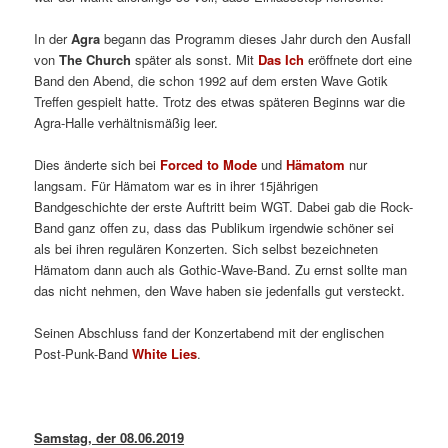
In der
Agra
begann das Programm dieses Jahr durch den Ausfall
von
The Church
später als sonst. Mit
Das Ich
eröffnete dort eine
Band den Abend, die schon 1992 auf dem ersten Wave Gotik
Treffen gespielt hatte. Trotz des etwas späteren Beginns war die
Agra-Halle verhältnismäßig leer.
Dies änderte sich bei
Forced to Mode
und
Hämatom
nur
langsam. Für Hämatom war es in ihrer 15jährigen
Bandgeschichte der erste Auftritt beim WGT. Dabei gab die Rock-
Band ganz offen zu, dass das Publikum irgendwie schöner sei
als bei ihren regulären Konzerten. Sich selbst bezeichneten
Hämatom dann auch als Gothic-Wave-Band. Zu ernst sollte man
das nicht nehmen, den Wave haben sie jedenfalls gut versteckt.
Seinen Abschluss fand der Konzertabend mit der englischen
Post-Punk-Band
White Lies
.
Samstag, der 08.06.2019