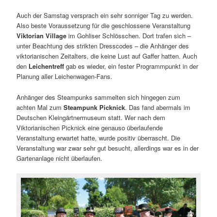
Auch der Samstag versprach ein sehr sonniger Tag zu werden.
Also beste Voraussetzung für die geschlossene Veranstaltung
Viktorian Village
im Gohliser Schlösschen. Dort trafen sich –
unter Beachtung des strikten Dresscodes – die Anhänger des
viktorianischen Zeitalters, die keine Lust auf Gaffer hatten. Auch
den
Leichentreff
gab es wieder, ein fester Programmpunkt in der
Planung aller Leichenwagen-Fans.
Anhänger des Steampunks sammelten sich hingegen zum
achten Mal zum
Steampunk Picknick
. Das fand abermals im
Deutschen Kleingärtnermuseum statt. Wer nach dem
Viktorianischen Picknick eine genauso überlaufende
Veranstaltung erwartet hatte, wurde positiv überrascht. Die
Veranstaltung war zwar sehr gut besucht, allerdings war es in der
Gartenanlage nicht überlaufen.