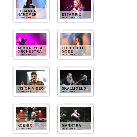
LEBANON
HANOVER
ESTAMPIE
10 BILDER
10 BILDER
APOCALYPSE
FORCED TO
ORCHESTRA
MODE
10 BILDER
10 BILDER
VISION VIDEO
SKALMOELD
10 BILDER
10 BILDER
KOENIX
MANNTRA
10 BILDER
10 BILDER