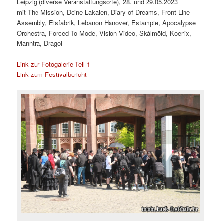
Leipzig (diverse Veranstaltungsorte), 28. und 29.05.2023
mit The Mission, Deine Lakaien, Diary of Dreams, Front Line
Assembly, Eisfabrik, Lebanon Hanover, Estampie, Apocalypse
Orchestra, Forced To Mode, Vision Video, Skálmöld, Koenix,
Manntra, Dragol
Link zur Fotogalerie Teil 1
Link zum Festivalbericht