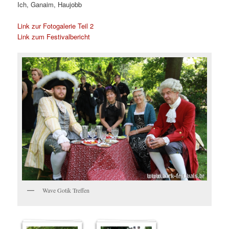
Ich, Ganaim, Haujobb
Link zur Fotogalerie Teil 2
Link zum Festivalbericht
Wave Gotik Treffen