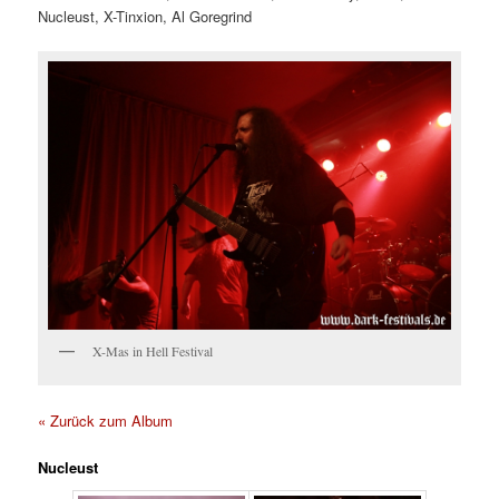
Nucleust, X-Tinxion, Al Goregrind
X-Mas in Hell Festival
« Zurück zum Album
Nucleust