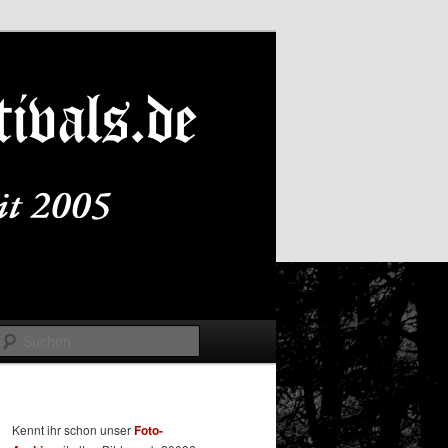
Suchen
Kennt ihr schon unser
Foto-