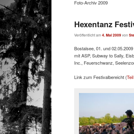
Foto-Archiv 2009
Hexentanz Festi
Veröffentlicht am
4. Mai 2009
von
St
Bostalsee, 01. und 02.05.2009
mit ASP, Subway to Sally, Eis
Inc., Feuerschwanz, Seelenzo
Link zum Festivalbereicht (
Teil