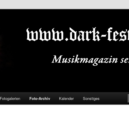
ALS.DE
Fotogalerien
Foto-Archiv
Kalender
Sonstiges