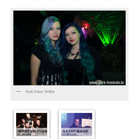
Dark Dance Treffen
IMPRESSIONEN
NACHTMAHR
20 BILDER
11 BILDER