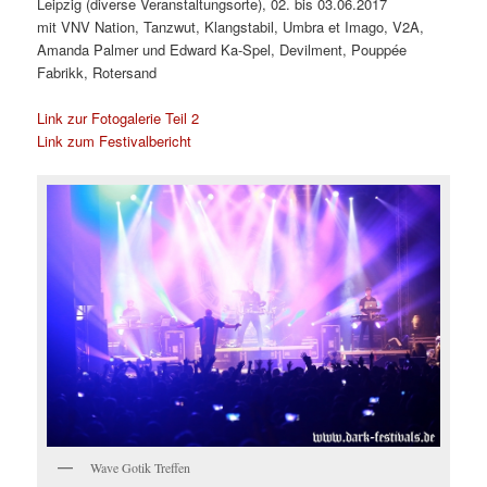
Leipzig (diverse Veranstaltungsorte), 02. bis 03.06.2017
mit
VNV Nation, Tanzwut, Klangstabil, Umbra et Imago, V2A,
Amanda Palmer und Edward Ka-Spel, Devilment, Pouppée
Fabrikk, Rotersand
Link zur Fotogalerie Teil 2
Link zum Festivalbericht
Wave Gotik Treffen