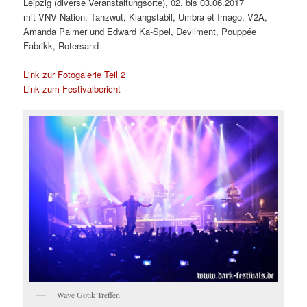
Leipzig (diverse Veranstaltungsorte), 02. bis 03.06.2017
mit
VNV Nation, Tanzwut, Klangstabil, Umbra et Imago, V2A,
Amanda Palmer und Edward Ka-Spel, Devilment, Pouppée
Fabrikk, Rotersand
Link zur Fotogalerie Teil 2
Link zum Festivalbericht
Wave Gotik Treffen