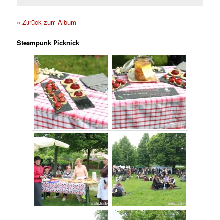
« Zurück zum Album
Steampunk Picknick