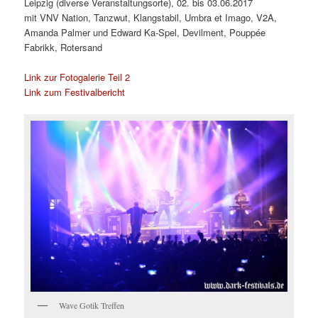
Leipzig (diverse Veranstaltungsorte), 02. bis 03.06.2017
mit
VNV Nation, Tanzwut, Klangstabil, Umbra et Imago, V2A,
Amanda Palmer und Edward Ka-Spel, Devilment, Pouppée
Fabrikk, Rotersand
Link zur Fotogalerie Teil 2
Link zum Festivalbericht
Wave Gotik Treffen