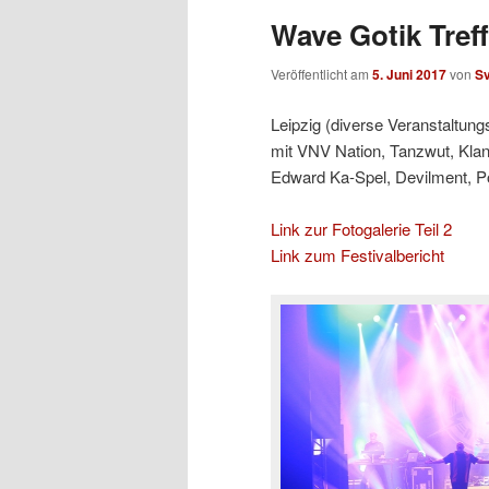
Wave Gotik Treff
Veröffentlicht am
5. Juni 2017
von
S
Leipzig (diverse Veranstaltungs
mit
VNV Nation, Tanzwut, Kla
Edward Ka-Spel, Devilment, P
Link zur Fotogalerie Teil 2
Link zum Festivalbericht