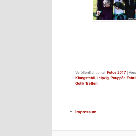
Veröffentlicht unter
Fotos 2017
|
Vers
Klangstabil
,
Leipzig
,
Pouppée Fabri
Gotik Treffen
Impressum