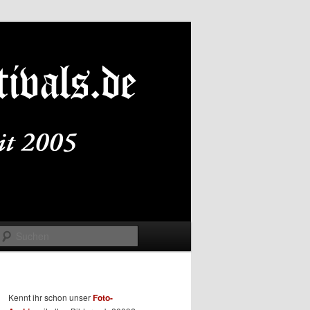
Suchen
Kennt ihr schon unser
Foto-