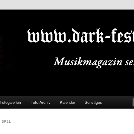
ALS.DE
Fotogalerien
Foto-Archiv
Kalender
Sonstiges
-SPEL