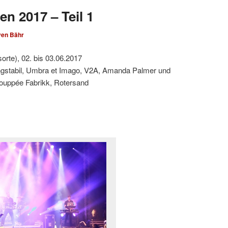
en 2017 – Teil 1
ven Bähr
orte), 02. bis 03.06.2017
ngstabil, Umbra et Imago, V2A, Amanda Palmer und
ouppée Fabrikk, Rotersand