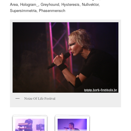
Area, Hologram_, Greyhound, Hysteresis, Nullvektor,
Supersimmetria, Phasenmensch
Noize Of Life Festival