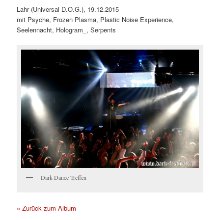
Lahr (Universal D.O.G.), 19.12.2015
mit Psyche, Frozen Plasma, Plastic Noise Experience,
Seelennacht, Hologram_, Serpents
Dark Dance Treffen
« Zurück zum Album