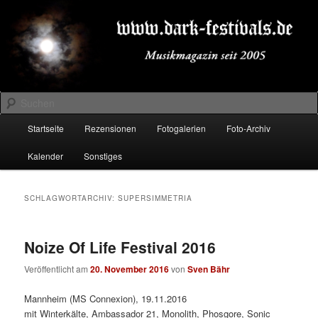
Zum
Zum
Musikmagazin seit 2005
primären
sekundären
Inhalt
Inhalt
springen
springen
DARK-FESTIVALS.DE
Suchen
Hauptmenü
Startseite
Rezensionen
Fotogalerien
Foto-Archiv
Kalender
Sonstiges
SCHLAGWORTARCHIV:
SUPERSIMMETRIA
Noize Of Life Festival 2016
Veröffentlicht am
20. November 2016
von
Sven Bähr
Mannheim (MS Connexion), 19.11.2016
mit Winterkälte, Ambassador 21, Monolith, Phosgore, Sonic