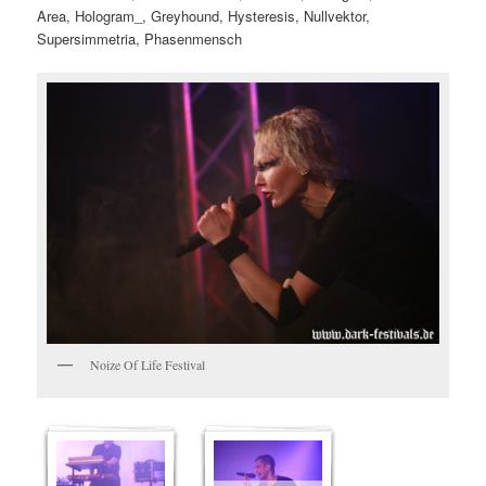
Area, Hologram_, Greyhound, Hysteresis, Nullvektor,
Supersimmetria, Phasenmensch
Noize Of Life Festival