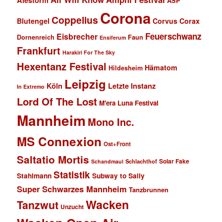
Alestorm
ASP
Corona
Coppelius
Blutengel
Corvus Corax
Feuerschwanz
Eisbrecher
Faun
Dornenreich
Ensiferum
Frankfurt
Harakiri For The Sky
Hexentanz Festival
Hämatom
Hildesheim
Leipzig
Köln
Letzte Instanz
In Extremo
Lord Of The Lost
M'era Luna Festival
Mannheim
Mono Inc.
MS Connexion
Ost+Front
Saltatio Mortis
Solar Fake
Schlachthof
Schandmaul
Statistik
Stahlmann
Subway to Sally
Super Schwarzes Mannheim
Tanzbrunnen
Wacken
Tanzwut
Unzucht