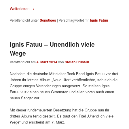
Weiterlesen
→
Veröffentlicht unter
Sonstiges
|
Verschlagwortet mit
Ignis Fatuu
Ignis Fatuu – Unendlich viele
Wege
Veröffentlicht am
4. März 2014
von
Stefan Frühauf
Nachdem die deutsche Mittelalter-Rock-Band Ignis Fatuu vor drei
Jahren ihr letztes Album „Neue Ufer“ veröffentlichte, sah sich die
Gruppe einigen Veränderungen ausgesetzt. So stellten Ignis
Fatuu 2012 einen neuen Gitarristen und allen voran auch einen
neuen Sänger vor.
Mit dieser runderneuerten Besetzung hat die Gruppe nun ihr
drittes Album fertig gestellt. Es trägt den Titel „Unendlich viele
Wege“ und erscheint am 7. März.