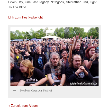
Given Day, One Last Legacy, Nitrogods, Stepfather Fred, Light
To The Blind
Link zum Festivalbericht
Neuborn Open Air Festival
« Zurück zum Album