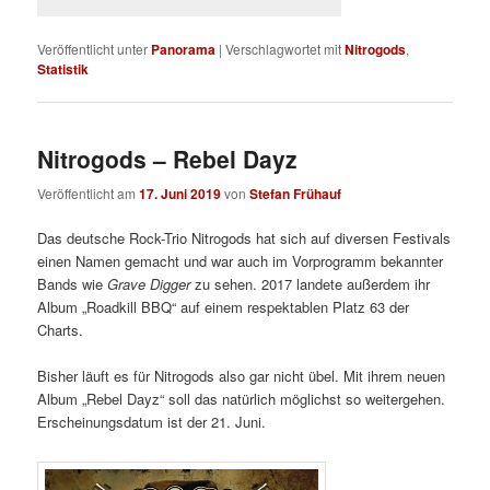
Veröffentlicht unter
Panorama
|
Verschlagwortet mit
Nitrogods
,
Statistik
Nitrogods – Rebel Dayz
Veröffentlicht am
17. Juni 2019
von
Stefan Frühauf
Das deutsche Rock-Trio Nitrogods hat sich auf diversen Festivals
einen Namen gemacht und war auch im Vorprogramm bekannter
Bands wie
Grave Digger
zu sehen. 2017 landete außerdem ihr
Album „Roadkill BBQ“ auf einem respektablen Platz 63 der
Charts.
Bisher läuft es für Nitrogods also gar nicht übel. Mit ihrem neuen
Album „Rebel Dayz“ soll das natürlich möglichst so weitergehen.
Erscheinungsdatum ist der 21. Juni.