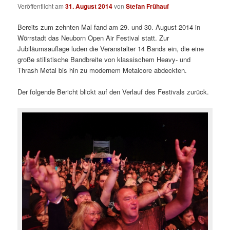
Veröffentlicht am
31. August 2014
von
Stefan Frühauf
Bereits zum zehnten Mal fand am 29. und 30. August 2014 in
Wörrstadt das Neuborn Open Air Festival statt. Zur
Jubiläumsauflage luden die Veranstalter 14 Bands ein, die eine
große stilistische Bandbreite von klassischem Heavy- und
Thrash Metal bis hin zu modernem Metalcore abdeckten.
Der folgende Bericht blickt auf den Verlauf des Festivals zurück.