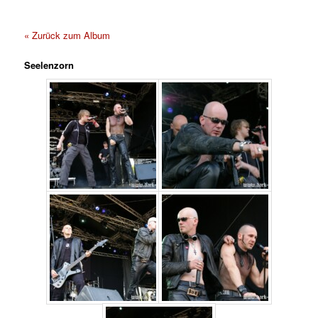
« Zurück zum Album
Seelenzorn