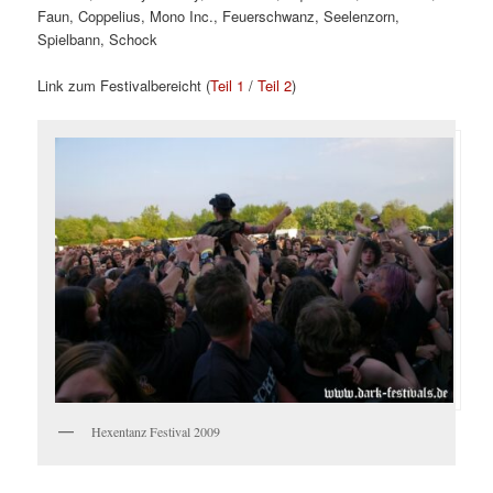
Faun, Coppelius, Mono Inc., Feuerschwanz, Seelenzorn,
Spielbann, Schock
Link zum Festivalbereicht (
Teil 1
/
Teil 2
)
Hexentanz Festival 2009