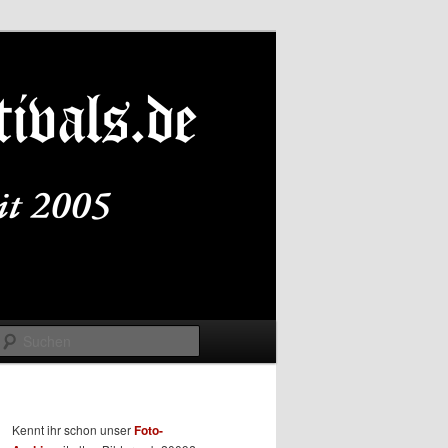
Suchen
Kennt ihr schon unser
Foto-