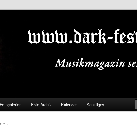
ALS.DE
Fotogalerien
Foto-Archiv
Kalender
Sonstiges
DOGS