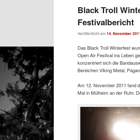
Black Troll Wint
Festivalbericht
Veröffentlicht am
14. November 201
Das Black Troll Winterfest wur
Open Air Festival ins Leben g
konzentriert sich die Bandaus
Bereichen Viking Metal, Pagan
Am 12. November 2011 fand die 
Mal in Mülheim an der Ruhr. De