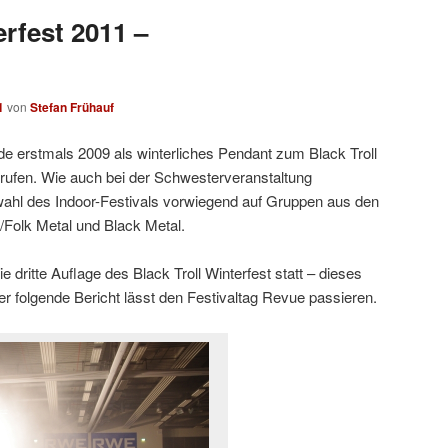
erfest 2011 –
1
von
Stefan Frühauf
de erstmals 2009 als winterliches Pendant zum Black Troll
erufen. Wie auch bei der Schwesterveranstaltung
wahl des Indoor-Festivals vorwiegend auf Gruppen aus den
/Folk Metal und Black Metal.
dritte Auflage des Black Troll Winterfest statt – dieses
r folgende Bericht lässt den Festivaltag Revue passieren.