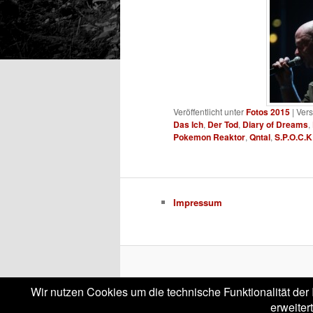
Veröffentlicht unter
Fotos 2015
|
Vers
Das Ich
,
Der Tod
,
Diary of Dreams
,
Pokemon Reaktor
,
Qntal
,
S.P.O.C.K
Impressum