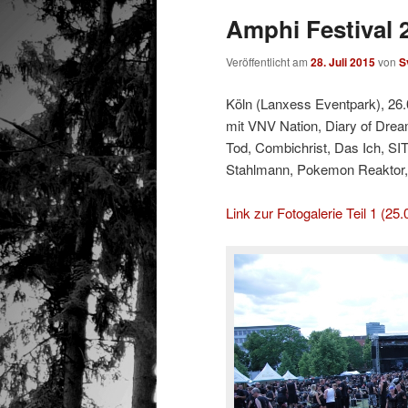
Amphi Festival 2
Veröffentlicht am
28. Juli 2015
von
S
Köln (Lanxess Eventpark), 26
mit VNV Nation, Diary of Drea
Tod, Combichrist, Das Ich, SI
Stahlmann, Pokemon Reaktor,
Link zur Fotogalerie Teil 1 (25.