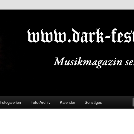
ALS.DE
Fotogalerien
Foto-Archiv
Kalender
Sonstiges