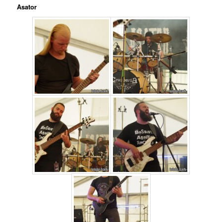
Asator