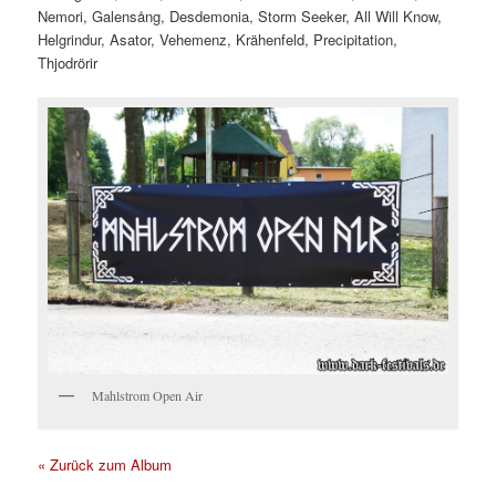
Nemori, Galensång, Desdemonia, Storm Seeker, All Will Know,
Helgrindur, Asator, Vehemenz, Krähenfeld, Precipitation,
Thjodrörir
Mahlstrom Open Air
« Zurück zum Album