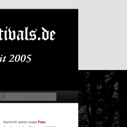
Suchen
Kennt ihr schon unser
Foto-