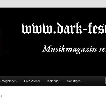
ALS.DE
Fotogalerien
Foto-Archiv
Kalender
Sonstiges
IA