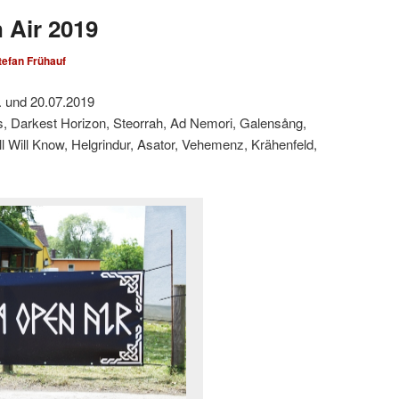
 Air 2019
tefan Frühauf
. und 20.07.2019
ss, Darkest Horizon, Steorrah, Ad Nemori, Galensång,
 Will Know, Helgrindur, Asator, Vehemenz, Krähenfeld,