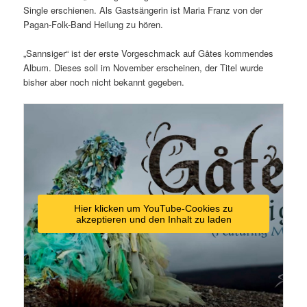
Single erschienen. Als Gastsängerin ist Maria Franz von der
Pagan-Folk-Band Heilung zu hören.
„Sannsiger“ ist der erste Vorgeschmack auf Gåtes kommendes
Album. Dieses soll im November erscheinen, der Titel wurde
bisher aber noch nicht bekannt gegeben.
Hier klicken um YouTube-Cookies zu
akzeptieren und den Inhalt zu laden