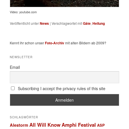
Video: youtube.com
Veröffentlicht unter
News
|
Verschlagwortet mit
Gåte
,
Heilung
Kennt ihr schon unser
Foto-Archiv
mit alten Bildern ab 2009?
NEWSLETTER
Email
Subscribing I accept the privacy rules of this site
SCHLAGWÖRTER
All Will Know
Amphi Festival
Alestorm
ASP