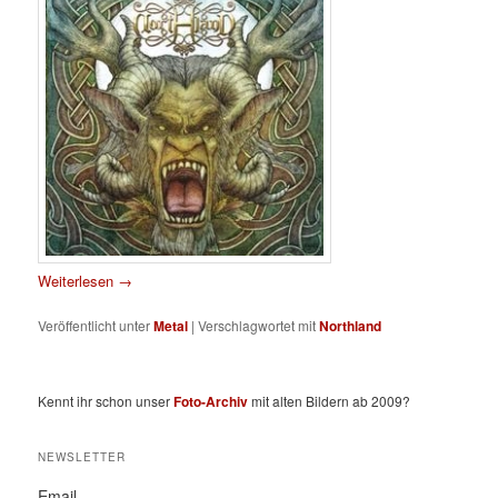
Weiterlesen
→
Veröffentlicht unter
Metal
|
Verschlagwortet mit
Northland
Kennt ihr schon unser
Foto-Archiv
mit alten Bildern ab 2009?
NEWSLETTER
Email