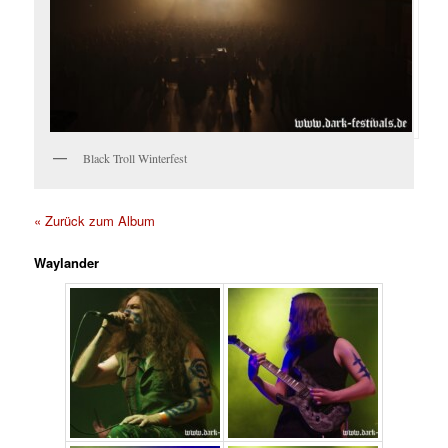
Black Troll Winterfest
« Zurück zum Album
Waylander