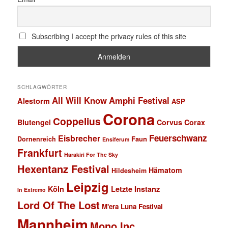
Subscribing I accept the privacy rules of this site
SCHLAGWÖRTER
All Will Know
Amphi Festival
Alestorm
ASP
Corona
Coppelius
Blutengel
Corvus Corax
Feuerschwanz
Eisbrecher
Faun
Dornenreich
Ensiferum
Frankfurt
Harakiri For The Sky
Hexentanz Festival
Hämatom
Hildesheim
Leipzig
Köln
Letzte Instanz
In Extremo
Lord Of The Lost
M'era Luna Festival
Mannheim
Mono Inc.