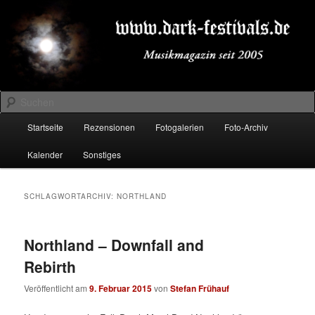
Zum
Zum
Musikmagazin seit 2005
primären
sekundären
Inhalt
Inhalt
springen
springen
DARK-FESTIVALS.DE
Suchen
Hauptmenü
Startseite
Rezensionen
Fotogalerien
Foto-Archiv
Kalender
Sonstiges
SCHLAGWORTARCHIV:
NORTHLAND
Northland – Downfall and
Rebirth
Veröffentlicht am
9. Februar 2015
von
Stefan Frühauf