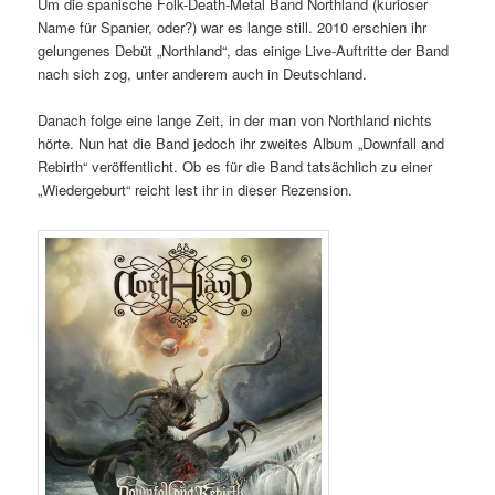
Um die spanische Folk-Death-Metal Band Northland (kurioser
Name für Spanier, oder?) war es lange still. 2010 erschien ihr
gelungenes Debüt „Northland“, das einige Live-Auftritte der Band
nach sich zog, unter anderem auch in Deutschland.
Danach folge eine lange Zeit, in der man von Northland nichts
hörte. Nun hat die Band jedoch ihr zweites Album „Downfall and
Rebirth“ veröffentlicht. Ob es für die Band tatsächlich zu einer
„Wiedergeburt“ reicht lest ihr in dieser Rezension.