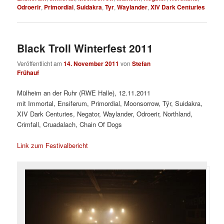
Odroerir
,
Primordial
,
Suidakra
,
Tyr
,
Waylander
,
XIV Dark Centuries
Black Troll Winterfest 2011
Veröffentlicht am
14. November 2011
von
Stefan
Frühauf
Mülheim an der Ruhr (RWE Halle), 12.11.2011
mit Immortal, Ensiferum, Primordial, Moonsorrow, Týr, Suidakra,
XIV Dark Centuries, Negator, Waylander, Odroerir, Northland,
Crimfall, Cruadalach, Chain Of Dogs
Link zum Festivalbericht