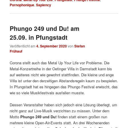
Pornophonique
,
Sapiency
Phungo 249 und Du! am
25.09. in Pfungstadt
Veröffentlicht am
4. September 2020
von
Stefan
Frühauf
Corona stellt auch das Metal Up Your Life vor Probleme. Die
Metal-Konzertreihe in der Oetinger Villa in Darmstadt kann bis
auf weiteres nicht wie gewohnt stattfinden. Die kleine und enge
Villa ist unter den derzeitigen Abstandsregeln kaum zu bespielen.
In Pfungstadt hat es hingegen das Phungo Festival erwischt, das
wie so viele Musikfestivals ausfallen musste.
Dessen Veranstalter haben sich jedoch eine Lösung überlegt, um
nicht ganz auf Live-Musik verzichten zu müssen. Unter dem
Motto
Phungo 249 und Du!
finden statt einem großen nun
mehrere kleine Open-Air-Events statt. An drei Wochenenden