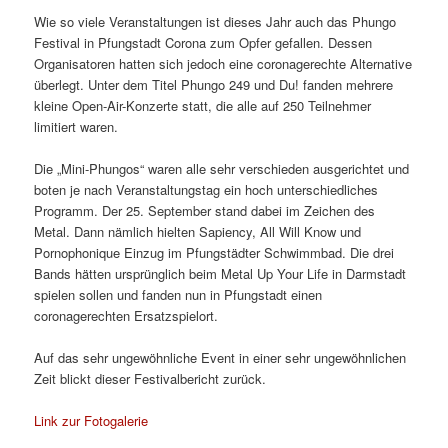
Wie so viele Veranstaltungen ist dieses Jahr auch das Phungo
Festival in Pfungstadt Corona zum Opfer gefallen. Dessen
Organisatoren hatten sich jedoch eine coronagerechte Alternative
überlegt. Unter dem Titel Phungo 249 und Du! fanden mehrere
kleine Open-Air-Konzerte statt, die alle auf 250 Teilnehmer
limitiert waren.
Die „Mini-Phungos“ waren alle sehr verschieden ausgerichtet und
boten je nach Veranstaltungstag ein hoch unterschiedliches
Programm. Der 25. September stand dabei im Zeichen des
Metal. Dann nämlich hielten Sapiency, All Will Know und
Pornophonique Einzug im Pfungstädter Schwimmbad. Die drei
Bands hätten ursprünglich beim Metal Up Your Life in Darmstadt
spielen sollen und fanden nun in Pfungstadt einen
coronagerechten Ersatzspielort.
Auf das sehr ungewöhnliche Event in einer sehr ungewöhnlichen
Zeit blickt dieser Festivalbericht zurück.
Link zur Fotogalerie