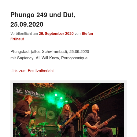
Phungo 249 und Du!,
25.09.2020
Veröffentlicht am
26. September 2020
von
Stefan
Frühauf
Pfungstadt (altes Schwimmbad), 25.09.2020
mit Sapiency, All Will Know, Pornophonique
Link zum Festivalbericht