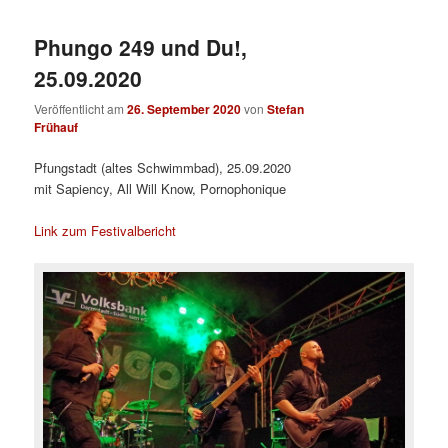
Phungo 249 und Du!,
25.09.2020
Veröffentlicht am
26. September 2020
von
Stefan
Frühauf
Pfungstadt (altes Schwimmbad), 25.09.2020
mit Sapiency, All Will Know, Pornophonique
Link zum Festivalbericht