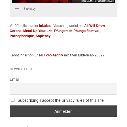
Sapiency
Veröffentlicht unter
lokales
|
Verschlagwortet mit
All Will Know
,
Corona
,
Metal Up Your Life
,
Pfungstadt
,
Phungo Festival
,
Pornophonique
,
Sapiency
Kennt ihr schon unser
Foto-Archiv
mit alten Bildern ab 2009?
NEWSLETTER
Email
Subscribing I accept the privacy rules of this site