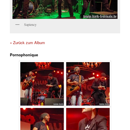
Sapiency
« Zurück zum Album
Pornophonique