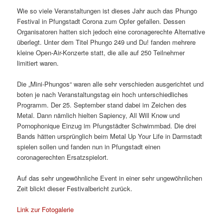
Wie so viele Veranstaltungen ist dieses Jahr auch das Phungo
Festival in Pfungstadt Corona zum Opfer gefallen. Dessen
Organisatoren hatten sich jedoch eine coronagerechte Alternative
überlegt. Unter dem Titel Phungo 249 und Du! fanden mehrere
kleine Open-Air-Konzerte statt, die alle auf 250 Teilnehmer
limitiert waren.
Die „Mini-Phungos“ waren alle sehr verschieden ausgerichtet und
boten je nach Veranstaltungstag ein hoch unterschiedliches
Programm. Der 25. September stand dabei im Zeichen des
Metal. Dann nämlich hielten Sapiency, All Will Know und
Pornophonique Einzug im Pfungstädter Schwimmbad. Die drei
Bands hätten ursprünglich beim Metal Up Your Life in Darmstadt
spielen sollen und fanden nun in Pfungstadt einen
coronagerechten Ersatzspielort.
Auf das sehr ungewöhnliche Event in einer sehr ungewöhnlichen
Zeit blickt dieser Festivalbericht zurück.
Link zur Fotogalerie