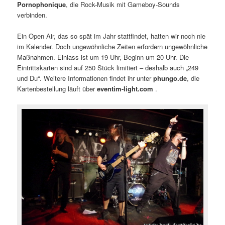
Pornophonique
, die Rock-Musik mit Gameboy-Sounds
verbinden.
Ein Open Air, das so spät im Jahr stattfindet, hatten wir noch nie
im Kalender. Doch ungewöhnliche Zeiten erfordern ungewöhnliche
Maßnahmen. Einlass ist um 19 Uhr, Beginn um 20 Uhr. Die
Eintrittskarten sind auf 250 Stück limitiert – deshalb auch „249
und Du“. Weitere Informationen findet ihr unter
phungo.de
, die
Kartenbestellung läuft über
eventim-light.com
.