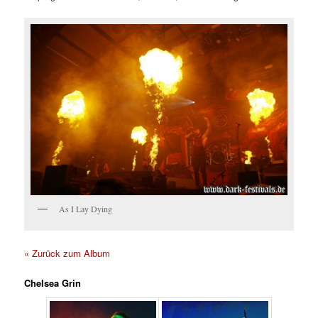
As I Lay Dying
« Zurück zum Album
Chelsea Grin