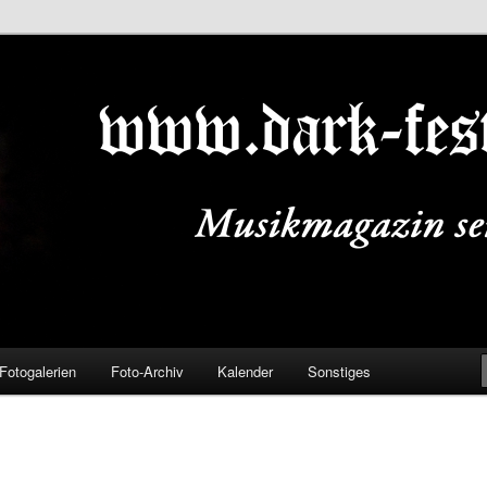
ALS.DE
Fotogalerien
Foto-Archiv
Kalender
Sonstiges