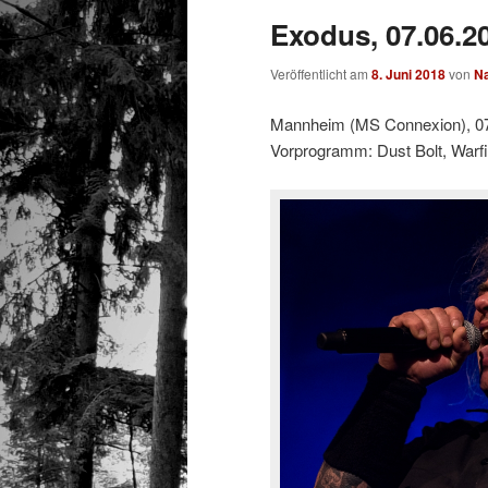
Exodus, 07.06.2
Veröffentlicht am
8. Juni 2018
von
Na
Mannheim (MS Connexion), 0
Vorprogramm: Dust Bolt, Warfi