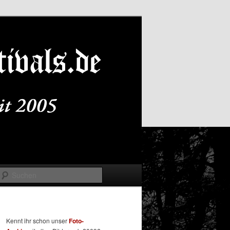
Suchen
Kennt ihr schon unser
Foto-