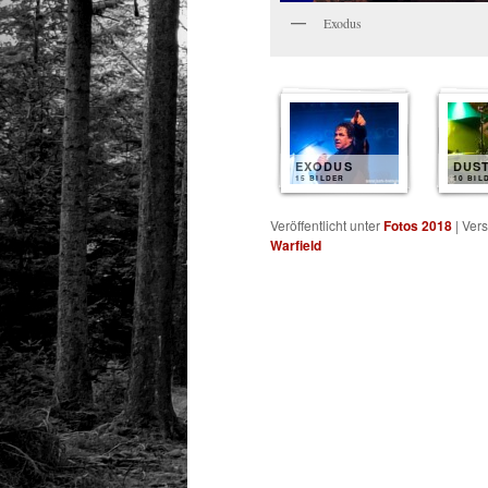
Exodus
EXODUS
DUS
15 BILDER
10 BIL
Veröffentlicht unter
Fotos 2018
|
Vers
Warfield