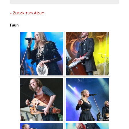
« Zurück zum Album
Faun