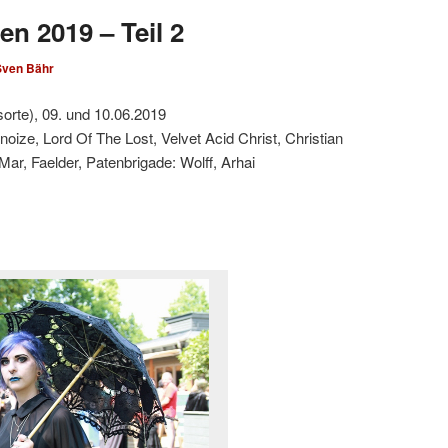
en 2019 – Teil 2
Sven Bähr
sorte), 09. und 10.06.2019
noize, Lord Of The Lost, Velvet Acid Christ, Christian
ar, Faelder, Patenbrigade: Wolff, Arhai