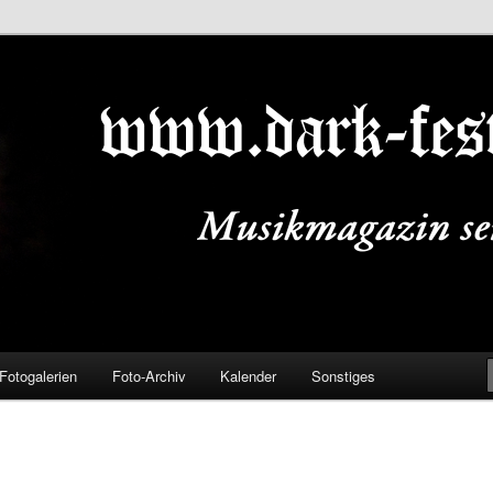
ALS.DE
Fotogalerien
Foto-Archiv
Kalender
Sonstiges