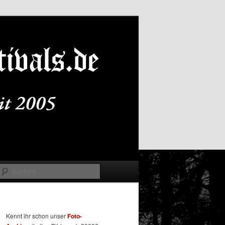
Suchen
Kennt ihr schon unser
Foto-