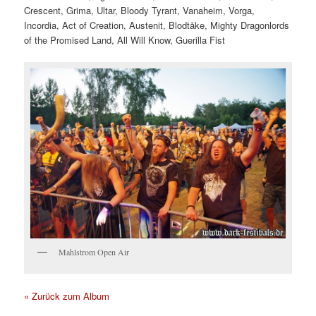
Crescent, Grima, Ultar, Bloody Tyrant, Vanaheim, Vorga,
Incordia, Act of Creation, Austenit, Blodtåke, Mighty Dragonlords
of the Promised Land, All Will Know, Guerilla Fist
Mahlstrom Open Air
« Zurück zum Album