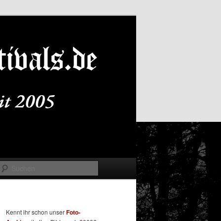
Suchen
Kennt ihr schon unser
Foto-