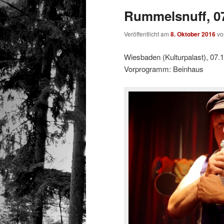
Rummelsnuff, 07
Veröffentlicht am
8. Oktober 2016
v
Wiesbaden (Kulturpalast), 07.
Vorprogramm: Beinhaus