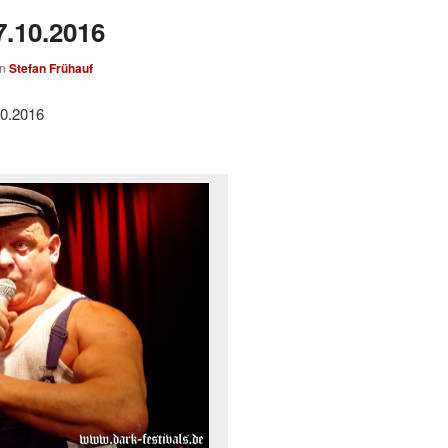
.10.2016
on
Stefan Frühauf
10.2016