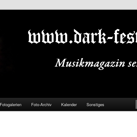
ALS.DE
Fotogalerien
Foto-Archiv
Kalender
Sonstiges