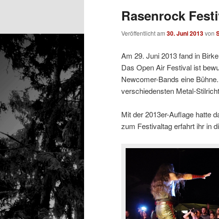
Rasenrock Festiv
Veröffentlicht am
30. Juni 2013
von
S
Am 29. Juni 2013 fand in Birke
Das Open Air Festival ist bewu
Newcomer-Bands eine Bühne. 
verschiedensten Metal-Stilrich
Mit der 2013er-Auflage hatte d
zum Festivaltag erfahrt ihr in 