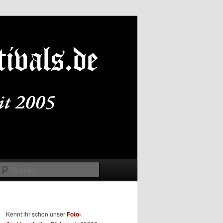
Suchen
Kennt ihr schon unser
Foto-