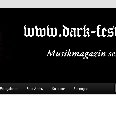
ALS.DE
Fotogalerien
Foto-Archiv
Kalender
Sonstiges