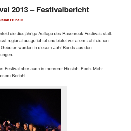
al 2013 – Festivalbericht
tefan Frühauf
nfeld die diesjährige Auflage des Rasenrock Festivals statt.
sst regional ausgerichtet und bietet vor allem zahlreichen
Geboten wurden in diesem Jahr Bands aus den
tungen.
as Festival aber auch in mehrerer Hinsicht Pech. Mehr
diesem Bericht.