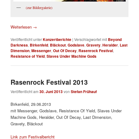
(zur Bildergalerie)
Weiterlesen
→
Veröffentlicht unter
Konzertberichte
|
Verschlagwortet mit
Beyond
Darkness
,
Birkenfeld
,
Bläckout
,
Godslave
,
Gravety
,
Heralder
,
Last
Dimension
,
Messenger
,
Out Of Decay
,
Rasenrock Festival
,
Resistance of Yield
,
Slaves Under Machine Gods
Rasenrock Festival 2013
Veröffentlicht am
30. Juni 2013
von
Stefan Frühauf
Birkenfeld, 29.06.2013
mit Messenger, Godslave, Resistance Of Yield, Slaves Under
Machine Gods, Heralder, Out Of Decay, Last Dimension,
Gravety, Bläckout
Link zum Festivalbericht