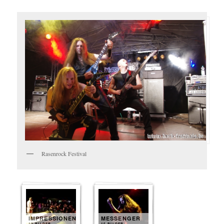
Rasenrock Festival
IMPRESSIONEN
MESSENGER
13 BILDER
15 BILDER