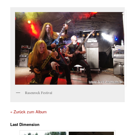
Rasenrock Festival
« Zurück zum Album
Last Dimension