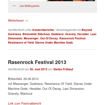
(zur Bildergalerie)
Weiterlesen
→
Veröffentlicht unter
Konzertberichte
|
Verschlagwortet mit
Beyond
Darkness
,
Birkenfeld
,
Bläckout
,
Godslave
,
Gravety
,
Heralder
,
Last
Dimension
,
Messenger
,
Out Of Decay
,
Rasenrock Festival
,
Resistance of Yield
,
Slaves Under Machine Gods
Rasenrock Festival 2013
Veröffentlicht am
30. Juni 2013
von
Stefan Frühauf
Birkenfeld, 29.06.2013
mit Messenger, Godslave, Resistance Of Yield, Slaves Under
Machine Gods, Heralder, Out Of Decay, Last Dimension,
Gravety, Bläckout
Link zum Festivalbericht