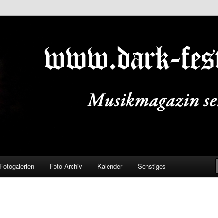
ALS.DE
Fotogalerien
Foto-Archiv
Kalender
Sonstiges