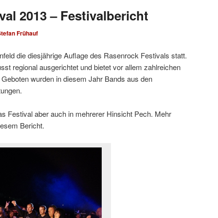
al 2013 – Festivalbericht
tefan Frühauf
nfeld die diesjährige Auflage des Rasenrock Festivals statt.
sst regional ausgerichtet und bietet vor allem zahlreichen
Geboten wurden in diesem Jahr Bands aus den
tungen.
as Festival aber auch in mehrerer Hinsicht Pech. Mehr
diesem Bericht.