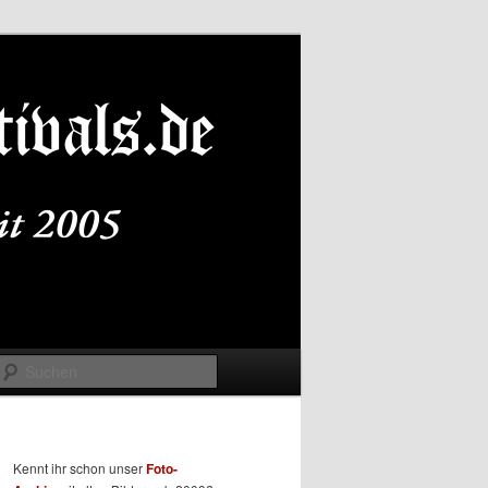
Suchen
Kennt ihr schon unser
Foto-