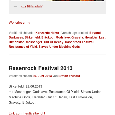
(zur Bildergalerie)
Weiterlesen
→
Veröffentlicht unter
Konzertberichte
|
Verschlagwortet mit
Beyond
Darkness
,
Birkenfeld
,
Bläckout
,
Godslave
,
Gravety
,
Heralder
,
Last
Dimension
,
Messenger
,
Out Of Decay
,
Rasenrock Festival
,
Resistance of Yield
,
Slaves Under Machine Gods
Rasenrock Festival 2013
Veröffentlicht am
30. Juni 2013
von
Stefan Frühauf
Birkenfeld, 29.06.2013
mit Messenger, Godslave, Resistance Of Yield, Slaves Under
Machine Gods, Heralder, Out Of Decay, Last Dimension,
Gravety, Bläckout
Link zum Festivalbericht