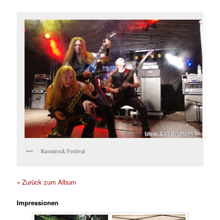
Rasenrock Festival
« Zurück zum Album
Impressionen