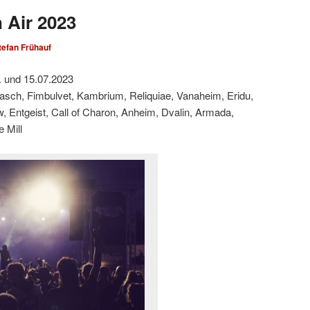
 Air 2023
tefan Frühauf
. und 15.07.2023
asch, Fimbulvet, Kambrium, Reliquiae, Vanaheim, Eridu,
ow, Entgeist, Call of Charon, Anheim, Dvalin, Armada,
e Mill