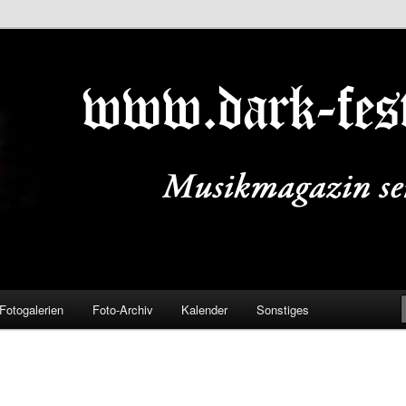
ALS.DE
Fotogalerien
Foto-Archiv
Kalender
Sonstiges