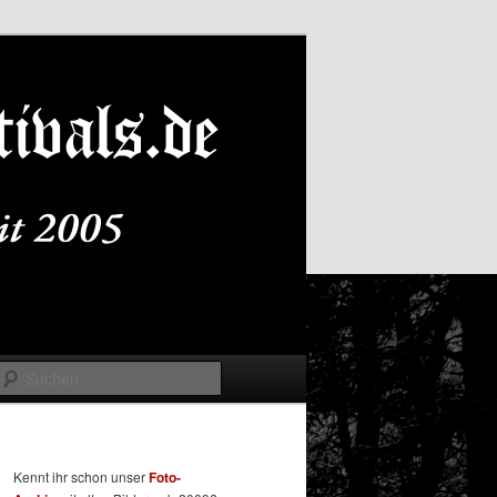
Suchen
Kennt ihr schon unser
Foto-