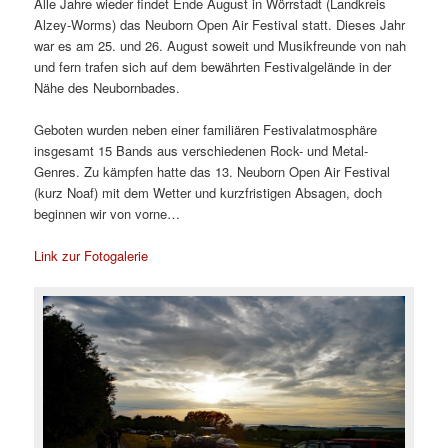
Alle Jahre wieder findet Ende August in Wörrstadt (Landkreis
Alzey-Worms) das Neuborn Open Air Festival statt. Dieses Jahr
war es am 25. und 26. August soweit und Musikfreunde von nah
und fern trafen sich auf dem bewährten Festivalgelände in der
Nähe des Neubornbades.
Geboten wurden neben einer familiären Festivalatmosphäre
insgesamt 15 Bands aus verschiedenen Rock- und Metal-
Genres. Zu kämpfen hatte das 13. Neuborn Open Air Festival
(kurz Noaf) mit dem Wetter und kurzfristigen Absagen, doch
beginnen wir von vorne…
Link zur Fotogalerie