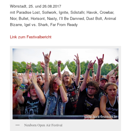
Wörrstadt, 25. und 26.08.2017
mit Paradise Lost, Soilwork, Ignite, Sólstafir, Havok, Crowbar,
Nior, Bullet, Horisont, Nasty, I’ll Be Damned, Dust Bolt, Animal
Bizarre, Igel vs. Shark, Far From Ready
Link zum Festivalbericht
Neuborn Open Air Festival