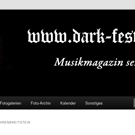
ALS.DE
Fotogalerien
Foto-Archiv
Kalender
Sonstiges
HRENBREITSTEIN