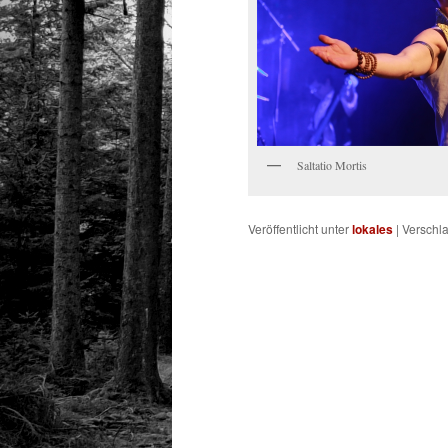
Saltatio Mortis
Veröffentlicht unter
lokales
|
Verschla