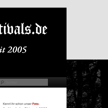
Suchen
Kennt ihr schon unser
Foto-