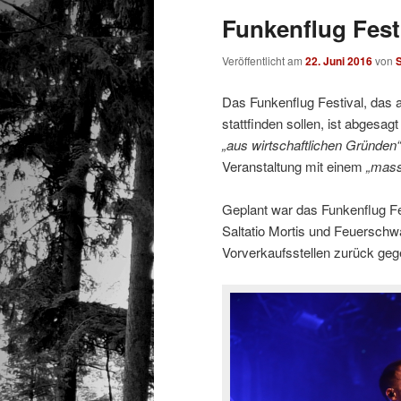
Funkenflug Fest
Veröffentlicht am
22. Juni 2016
von
S
Das Funkenflug Festival, das a
stattfinden sollen, ist abgesa
„aus wirtschaftlichen Gründen“
Veranstaltung mit einem
„mass
Geplant war das Funkenflug Fes
Saltatio Mortis und Feuerschw
Vorverkaufsstellen zurück ge