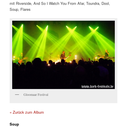
mit Riverside, And So I Watch You From Afar, Toundra, Dool,
Soup, Flares
Gloomaar Festival
« Zurück zum Album
Soup