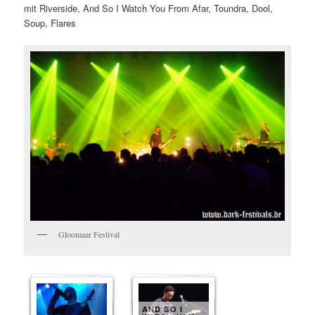
mit Riverside, And So I Watch You From Afar, Toundra, Dool,
Soup, Flares
Gloomaar Festival
AND SO I