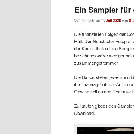
Ein Sampler für 
Veröffentlicht am
1. Juli 2020
von
St
Die finanziellen Folgen der Co
Halt. Der Neustädter Fotograf
der Konzerthalle einen Sample
beziehungsweise weniger beka
zusammengetrommelt.
Die Bands stellen jeweils ein 
ihre Lizenzgebühren. Auf dies
Gewinn soll an den Rockmusikve
Zu kaufen gibt es den Sample
Download.