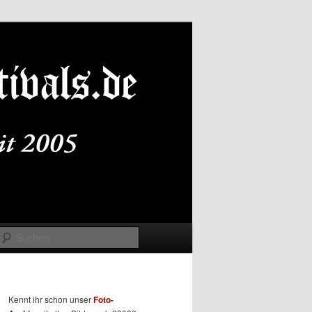
Suchen
Kennt ihr schon unser
Foto-