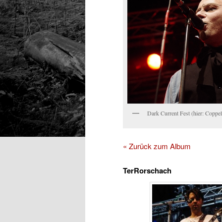
Dark Current Fest (hier: Coppel
« Zurück zum Album
TerRorschach