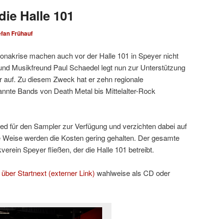
die Halle 101
efan Frühauf
ronakrise machen auch vor der Halle 101 in Speyer nicht
 und Musikfreund Paul Schaedel legt nun zur Unterstützung
r auf. Zu diesem Zweck hat er zehn regionale
nnte Bands von Death Metal bis Mittelalter-Rock
Lied für den Sampler zur Verfügung und verzichten dabei auf
e Weise werden die Kosten gering gehalten. Der gesamte
rein Speyer fließen, der die Halle 101 betreibt.
r
über Startnext (externer Link)
wahlweise als CD oder