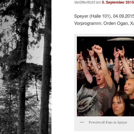
Veröffentlicht am
5. September 2015
Speyer (Halle 101), 04.09.201
Vorprogramm: Orden Ogan, Xa
Powerwolf-Fans in Speyer