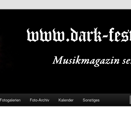
ALS.DE
Fotogalerien
Foto-Archiv
Kalender
Sonstiges