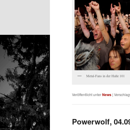
Metal-Fans in der Halle 101
Veröffentlicht unter
News
|
Verschlag
Powerwolf, 04.0