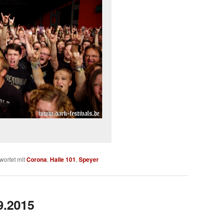
wortet mit
Corona
,
Halle 101
,
Speyer
9.2015