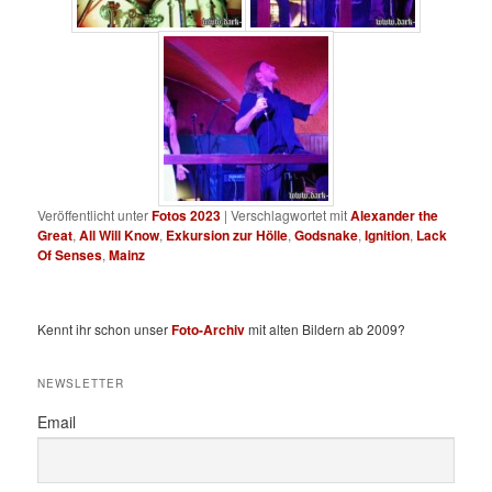
Veröffentlicht unter
Fotos 2023
|
Verschlagwortet mit
Alexander the
Great
,
All Will Know
,
Exkursion zur Hölle
,
Godsnake
,
Ignition
,
Lack
Of Senses
,
Mainz
Kennt ihr schon unser
Foto-Archiv
mit alten Bildern ab 2009?
NEWSLETTER
Email