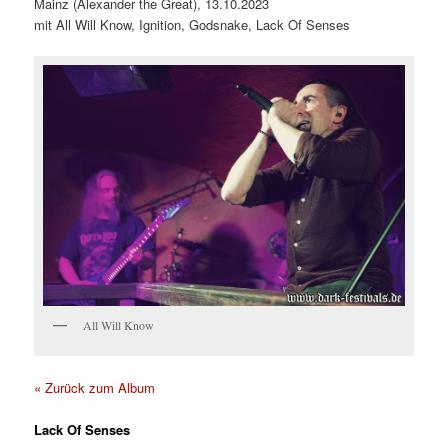
Mainz (Alexander the Great), 13.10.2023
mit All Will Know, Ignition, Godsnake, Lack Of Senses
All Will Know
« Zurück zum Album
Lack Of Senses