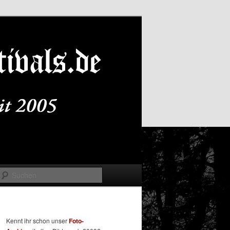
Suchen
Kennt ihr schon unser
Foto-