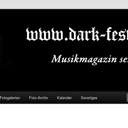
ALS.DE
Fotogalerien
Foto-Archiv
Kalender
Sonstiges