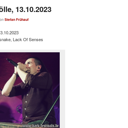
lle, 13.10.2023
von
Stefan Frühauf
13.10.2023
odsnake, Lack Of Senses