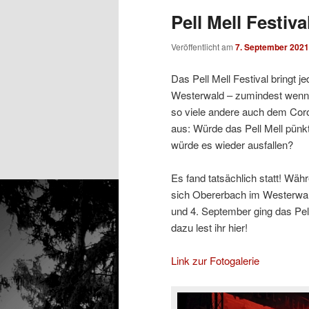
Pell Mell Festiva
Veröffentlicht am
7. September 2021
Das Pell Mell Festival bringt
Westerwald – zumindest wenn n
so viele andere auch dem Coro
aus: Würde das Pell Mell pünkt
würde es wieder ausfallen?
Es fand tatsächlich statt! Wä
sich Obererbach im Westerwald
und 4. September ging das Pel
dazu lest ihr hier!
Link zur Fotogalerie