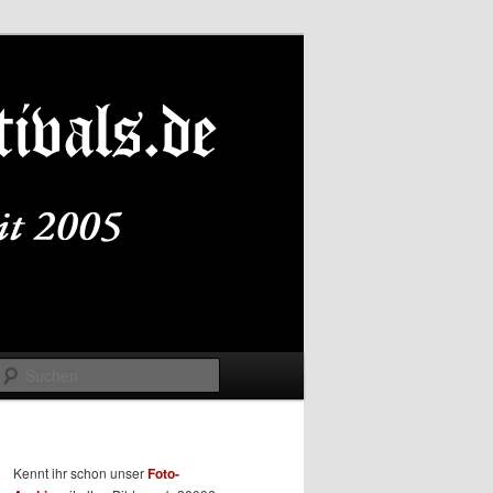
Suchen
Kennt ihr schon unser
Foto-