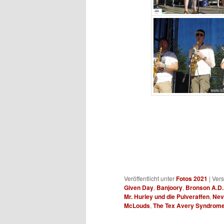
Veröffentlicht unter
Fotos 2021
|
Vers
Given Day
,
Banjoory
,
Bronson A.D.
Mr. Hurley und die Pulveraffen
,
Nev
McLouds
,
The Tex Avery Syndrom