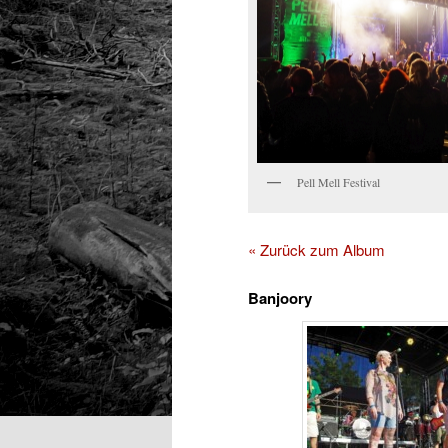
Pell Mell Festival
« Zurück zum Album
Banjoory