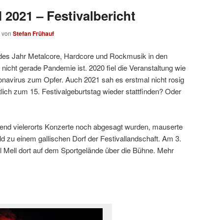
l 2021 – Festivalbericht
von
Stefan Frühauf
 jedes Jahr Metalcore, Hardcore und Rockmusik in den
icht gerade Pandemie ist. 2020 fiel die Veranstaltung wie
navirus zum Opfer. Auch 2021 sah es erstmal nicht rosig
lich zum 15. Festivalgeburtstag wieder stattfinden? Oder
hrend vielerorts Konzerte noch abgesagt wurden, mauserte
 zu einem gallischen Dorf der Festivallandschaft. Am 3.
l Mell dort auf dem Sportgelände über die Bühne. Mehr