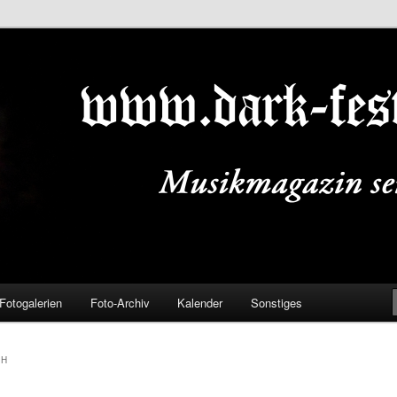
ALS.DE
Fotogalerien
Foto-Archiv
Kalender
Sonstiges
CH