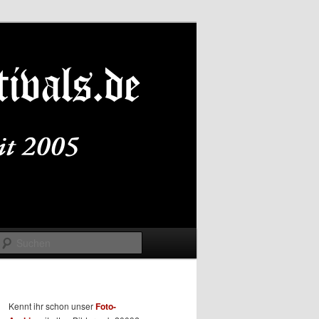
Suchen
Kennt ihr schon unser
Foto-