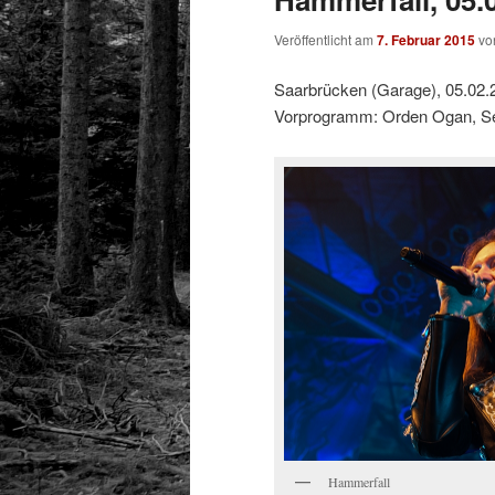
Veröffentlicht am
7. Februar 2015
v
Saarbrücken (Garage), 05.02.
Vorprogramm: Orden Ogan, Se
Hammerfall