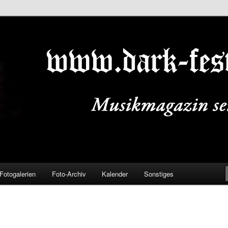
ALS.DE
Fotogalerien
Foto-Archiv
Kalender
Sonstiges