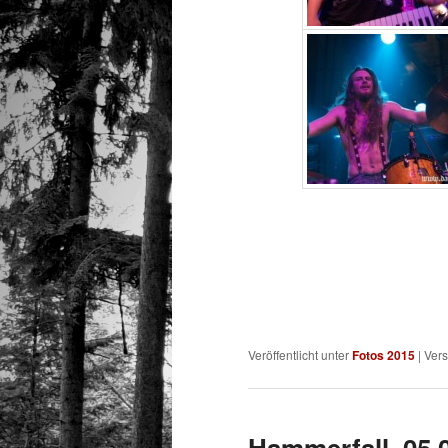
Veröffentlicht unter
Fotos 2015
|
Vers
Hammerfall, 05.