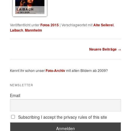
LAIBACH
15 BILDER
Veröffentlicht unter
Fotos 2015
|
Verschlagwortet mit
Alte Seilerei
,
Laibach
,
Mannheim
Beitragsnavigation
Neuere Beiträge
→
Kennt ihr schon unser
Foto-Archiv
mit alten Bildern ab 2009?
NEWSLETTER
Email
Subscribing I accept the privacy rules of this site