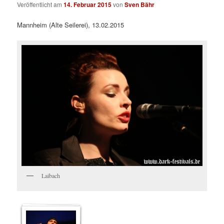
Veröffentlicht am
14. Februar 2015
von
Sven Bähr
Mannheim (Alte Seilerei), 13.02.2015
Laibach