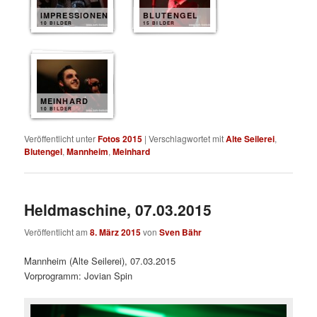
IMPRESSIONEN
BLUTENGEL
10 BILDER
15 BILDER
MEINHARD
10 BILDER
Veröffentlicht unter
Fotos 2015
|
Verschlagwortet mit
Alte Seilerei
,
Blutengel
,
Mannheim
,
Meinhard
Heldmaschine, 07.03.2015
Veröffentlicht am
8. März 2015
von
Sven Bähr
Mannheim (Alte Seilerei), 07.03.2015
Vorprogramm: Jovian Spin