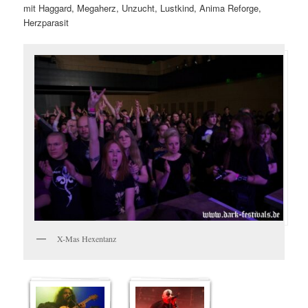
mit Haggard, Megaherz, Unzucht, Lustkind, Anima Reforge,
Herzparasit
X-Mas Hexentanz